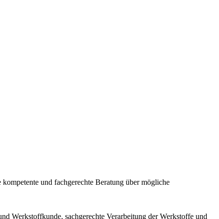
ne kompetente und fachgerechte Beratung über mögliche
 und Werkstoffkunde, sachgerechte Verarbeitung der Werkstoffe und