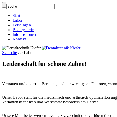
Start
Labor
Leistungen
Bildergalerie
Informationen
Kontakt
Startseite
>>
Labor
Leidenschaft für schöne Zähne!
Vertrauen und optimale Beratung sind die wichtigsten Faktoren, wenn
Unser Labor steht für die medizinisch und ästhetisch optimale Lösu
Verfahrenstechniken und Werkstoffe besonders am Herzen.
Unsere Mitarbeiter werden regelmäßig geschult und verfügen über ein